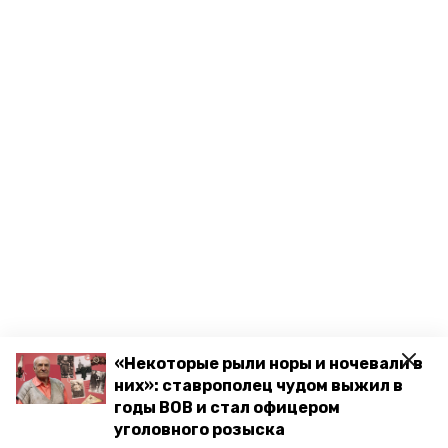
«Некоторые рыли норы и ночевали в
них»: ставрополец чудом выжил в
годы ВОВ и стал офицером
уголовного розыска