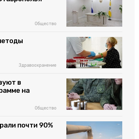
Общество
методы
Здравоохранение
вуют в
рамме на
Общество
рали почти 90%