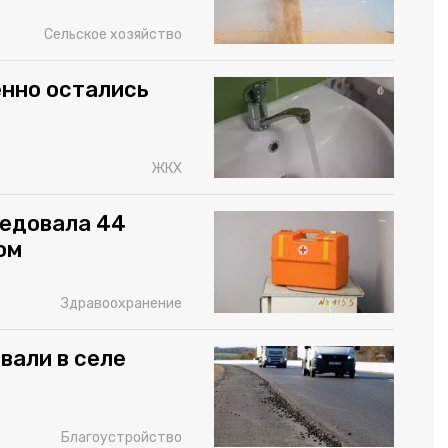
Сельское хозяйство
енно остались
ЖКХ
едовала 44
ом
Здравоохранение
вали в селе
Благоустройство