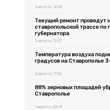
3 августа , 16:00
Текущий ремонт проведут 
ставропольской трассе по
губернатора
3 августа , 12:37
Температура воздуха подн
градусов на Ставрополье 3
2 августа , 17:06
88% зерновых площадей уб
Ставрополье
1 августа , 03:34