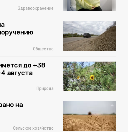
Здравоохранение
на
 поручению
Общество
имется до +38
-4 августа
Природа
рано на
Сельское хозяйство