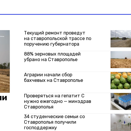
Текущий ремонт проведут
на ставропольской трассе по
поручению губернатора
88% зерновых площадей
убрано на Ставрополье
Аграрии начали сбор
бахчевых на Ставрополье
ии
Проверяться на гепатит C
нужно ежегодно — минздрав
Ставрополья
34 студенческие семьи со
Ставрополья получили
господдержку