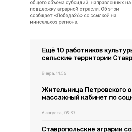
общего объёма субсидий, направленных на
поддержку аграрной отрасли. Об этом
сообщает «Победа26» со ссылкой на
минсельхоз региона.
Ещё 10 работников культур
сельские территории Став
Вчера, 14:56
Жительница Петровского о
массажный кабинет по соц
6 августа , 09:37
Ставропольские аграрии со