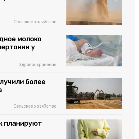
Сельское хозяйство
дное молоко
пертонии у
Здравоохранение
олучили более
а
Сельское хозяйство
к планируют