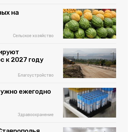
вых на
Сельское хозяйство
нируют
с к 2027 году
Благоустройство
 нужно ежегодно
Здравоохранение
 Ставрополья