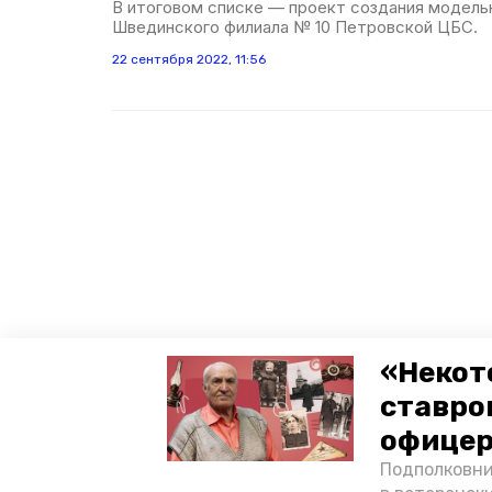
В итоговом списке — проект создания модельн
Швединского филиала № 10 Петровской ЦБС.
22 сентября 2022, 11:56
«Некот
ставро
офицер
Подполковни