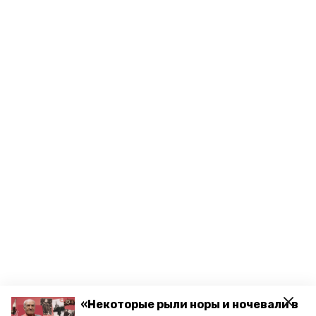
«Некоторые рыли норы и ночевали в