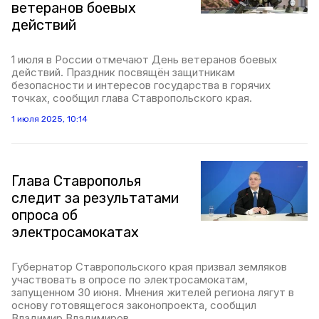
ветеранов боевых
действий
1 июля в России отмечают День ветеранов боевых
действий. Праздник посвящён защитникам
безопасности и интересов государства в горячих
точках, сообщил глава Ставропольского края.
1 июля 2025, 10:14
Глава Ставрополья
следит за результатами
опроса об
электросамокатах
Губернатор Ставропольского края призвал земляков
участвовать в опросе по электросамокатам,
запущенном 30 июня. Мнения жителей региона лягут в
основу готовящегося законопроекта, сообщил
Владимир Владимиров.