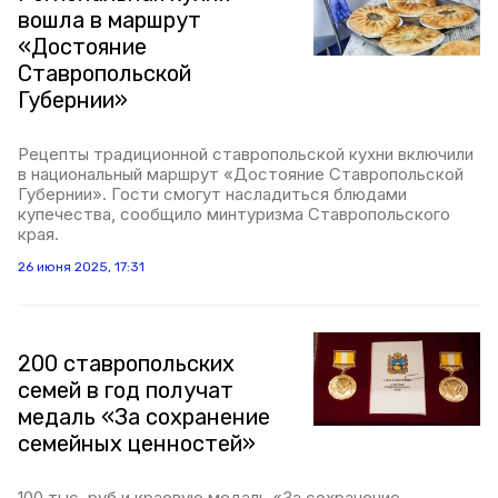
вошла в маршрут
«Достояние
Ставропольской
Губернии»
Рецепты традиционной ставропольской кухни включили
в национальный маршрут «Достояние Ставропольской
Губернии». Гости смогут насладиться блюдами
купечества, сообщило минтуризма Ставропольского
края.
26 июня 2025, 17:31
200 ставропольских
семей в год получат
медаль «За сохранение
семейных ценностей»
100 тыс. руб и краевую медаль «За сохранение