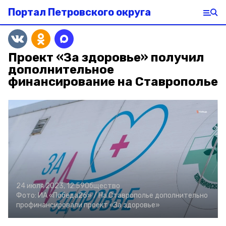
Портал Петровского округа
Проект «За здоровье» получил
дополнительное
финансирование на Ставрополье
24 июля 2023, 12:59
Общество
Фото:
ИА «Победа26» /
На Ставрополье дополнительно
профинансировали проект «За здоровье»