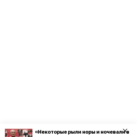
«Некоторые рыли норы и ночевали в