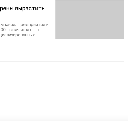
рены вырастить
ампания. Предприятия и
800 тысяч ягнят — в
ециализированных