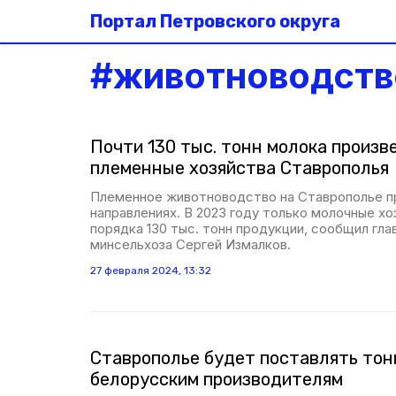
Портал Петровского округа
#
животноводств
Почти 130 тыс. тонн молока произве
племенные хозяйства Ставрополья
Племенное животноводство на Ставрополье п
направлениях. В 2023 году только молочные хо
порядка 130 тыс. тонн продукции, сообщил гла
минсельхоза Сергей Измалков.
27 февраля 2024, 13:32
Ставрополье будет поставлять то
белорусским производителям