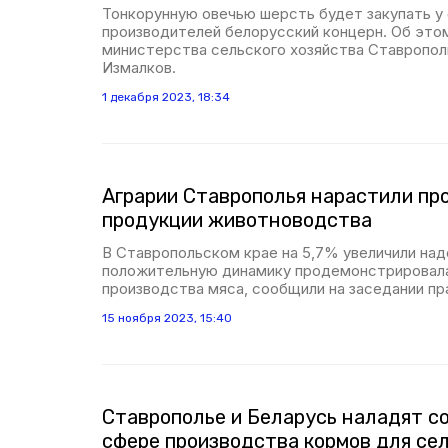
Тонкорунную овечью шерсть будет закупать у
производителей белорусский концерн. Об это
министерства сельского хозяйства Ставропол
Измалков.
1 декабря 2023, 18:34
Аграрии Ставрополья нарастили пр
продукции животноводства
В Ставропольском крае на 5,7% увеличили над
положительную динамику продемонстрировал
производства мяса, сообщили на заседании пр
15 ноября 2023, 15:40
Ставрополье и Беларусь наладят с
сфере производства кормов для с