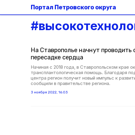
Портал Петровского округа
#
высокотехноло
На Ставрополье начнут проводить 
пересадке сердца
Начиная с 2018 года, в Ставропольском крае о
трансплантологическая помощь. Благодаря п
центра регион получит новый импульс к разви
сообщили в правительстве региона.
3 ноября 2022, 16:03