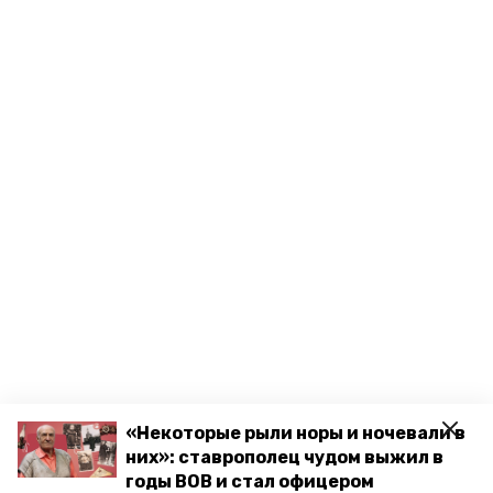
«Некоторые рыли норы и ночевали в
них»: ставрополец чудом выжил в
годы ВОВ и стал офицером