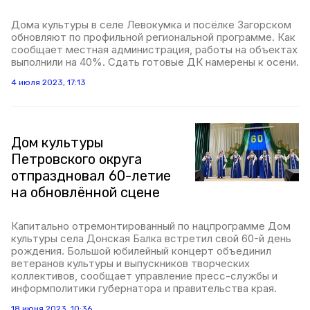
Дома культуры в селе Левокумка и посёлке Загорском
обновляют по профильной региональной программе. Как
сообщает местная администрация, работы на объектах
выполнили на 40%. Сдать готовые ДК намерены к осени.
4 июля 2023, 17:13
Дом культуры
Петровского округа
отпраздновал 60-летие
на обновлённой сцене
Капитально отремонтированный по нацпрограмме Дом
культуры села Донская Балка встретил свой 60-й день
рождения. Большой юбилейный концерт объединил
ветеранов культуры и выпускников творческих
коллективов, сообщает управление пресс-службы и
информполитики губернатора и правительства края.
18 июня 2023, 10:36