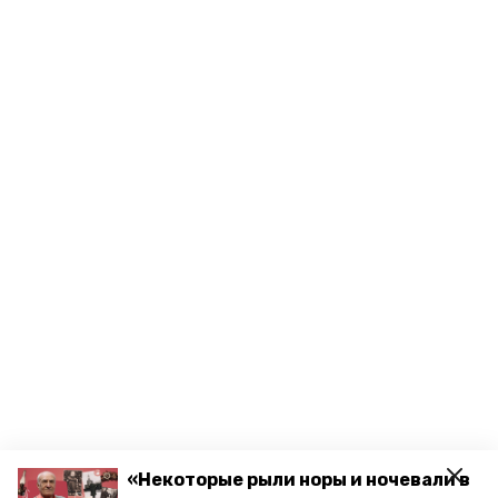
«Некоторые рыли норы и ночевали в