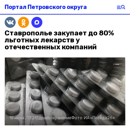
Портал Петровского округа
Ставрополье закупает до 80%
льготных лекарств у
отечественных компаний
18 июня , 17:21
Здравоохранение
Фото:
ИА «Победа26»