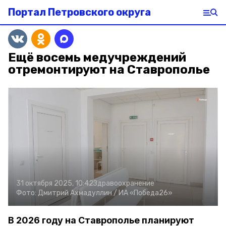
Портал Петровского округа
Ещё восемь медучреждений
отремонтируют на Ставрополье
31 октября 2025, 10:42
Здравоохранение
Фото:
Дмитрий Ахмадуллин /
ИА «Победа26»
В 2026 году на Ставрополье планируют