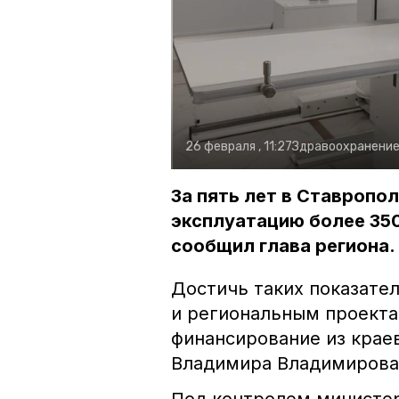
26 февраля , 11:27
Здравоохранени
За пять лет в Ставропо
эксплуатацию более 35
сообщил глава региона.
Достичь таких показате
и региональным проекта
финансирование из крае
Владимира Владимирова