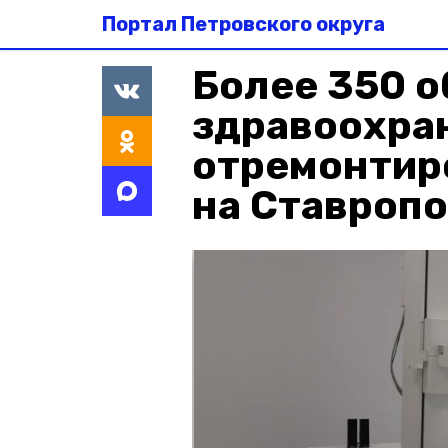
Портал Петровского округа
Более 350 
здравоохра
отремонтир
на Ставроп