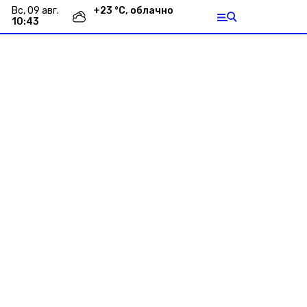
вс, 09 авг.
+
23
°С,
облачно
10:43