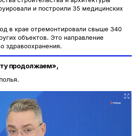
ства строительства и архитектуры
руировали и построили 35 медицинских
иод в крае отремонтировали свыше 340
ругих объектов. Это направление
о здравоохранения.
оту продолжаем»,
полья.