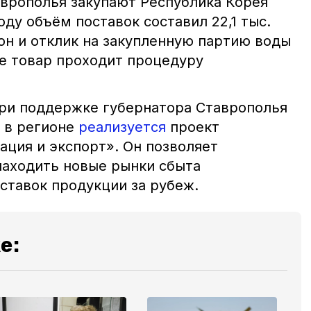
врополья закупают Республика Корея
оду объём поставок составил 22,1 тыс.
он и отклик на закупленную партию воды
не товар проходит процедуру
при поддержке губернатора Ставрополья
 в регионе
реализуется
проект
ция и экспорт». Он позволяет
аходить новые рынки сбыта
ставок продукции за рубеж.
е: