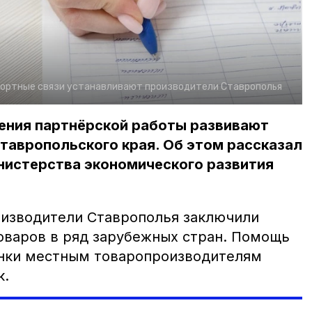
портные связи устанавливают производители Ставрополья
ения партнёрской работы развивают
тавропольского края. Об этом рассказал
нистерства экономического развития
оизводители Ставрополья заключили
товаров в ряд зарубежных стран. Помощь
ынки местным товаропроизводителям
к.