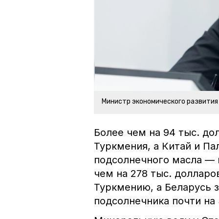
Министр экономического развития
Более чем на 94 тыс. д
Туркмения, а Китай и П
подсолнечного масла — п
чем на 278 тыс. долларо
Туркмению, а Беларусь 
подсолнечника почти на 