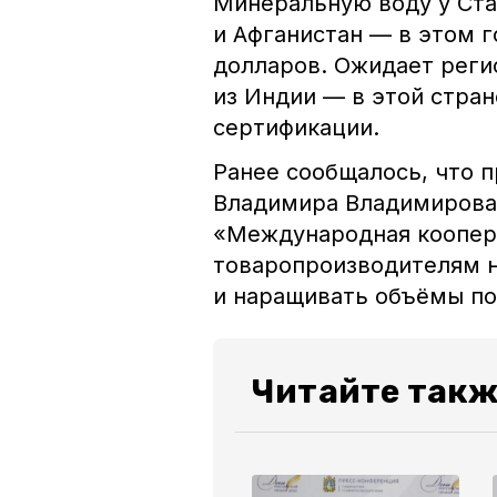
Минеральную воду у Ста
и Афганистан — в этом г
долларов. Ожидает реги
из Индии — в этой стра
сертификации.
Ранее сообщалось, что 
Владимира Владимирова
«Международная коопера
товаропроизводителям н
и наращивать объёмы по
Читайте такж