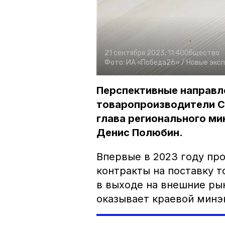
21 сентября 2023, 11:40
Общество
Фото:
ИА «Победа26» /
Новые экс
Перспективные направл
товаропроизводители С
глава регионального ми
Денис Полюбин.
Впервые в 2023 году пр
контракты на поставку 
в выходе на внешние р
оказывает краевой минэ