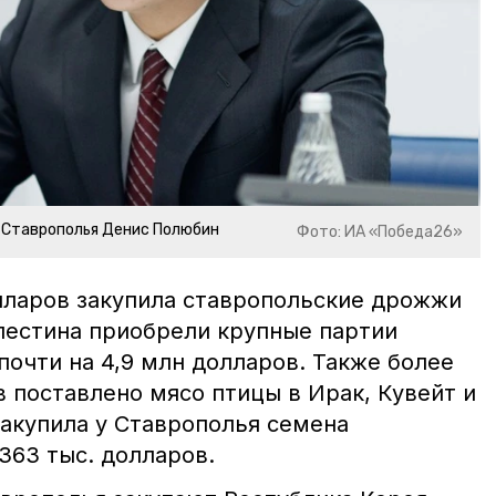
 Ставрополья Денис Полюбин
Фото: ИА «Победа26»
олларов закупила ставропольские дрожжи
алестина приобрели крупные партии
очти на 4,9 млн долларов. Также более
в поставлено мясо птицы в Ирак, Кувейт и
закупила у Ставрополья семена
363 тыс. долларов.