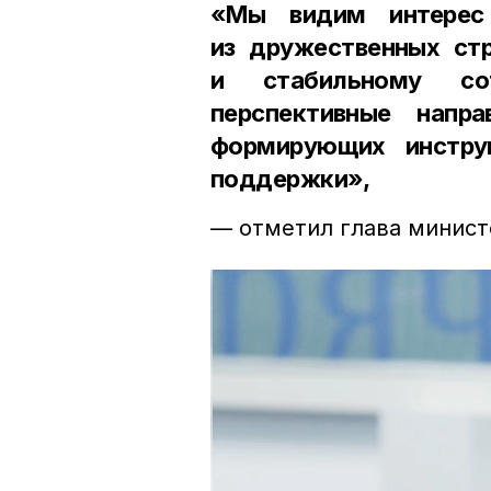
«Мы видим интерес 
из дружественных стр
и стабильному сот
перспективные напра
формирующих инстру
поддержки»,
— отметил глава минист