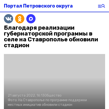
Портал Петровского округа
Благодаря реализации
губернаторской программы в
селе на Ставрополье обновили
стадион
21 августа 2022, 16:13
Общество
Фото:
На Ставрополье по программе поддержки
местных инициатив обновили стадион