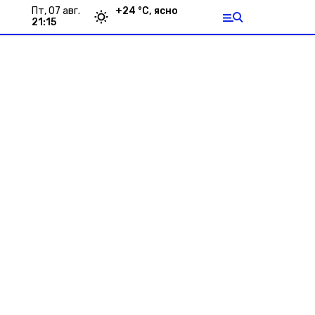
пт, 07 авг.
+
24
°С,
ясно
21:15