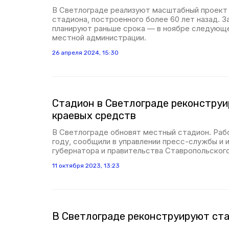
В Светлограде реализуют масштабный проект
стадиона, построенного более 60 лет назад. 
планируют раньше срока — в ноябре следующе
местной администрации.
26 апреля 2024, 15:30
Стадион в Светлограде реконструи
краевых средств
В Светлограде обновят местный стадион. Раб
году, сообщили в управлении пресс-службы и
губернатора и правительства Ставропольского
11 октября 2023, 13:23
В Светлограде реконструируют ст