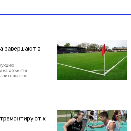
а завершают в
трукцию
ы на объекте
равительстве
отремонтируют к