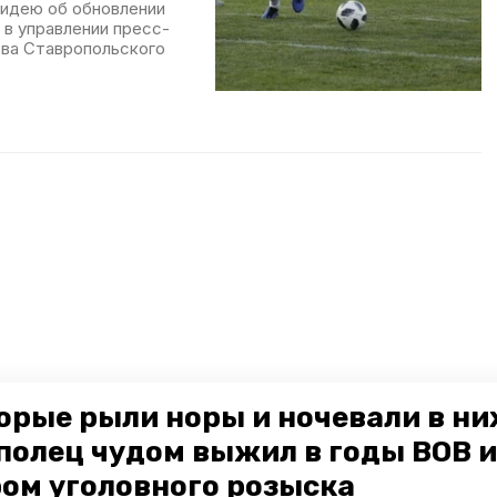
идею об обновлении
 в управлении пресс-
тва Ставропольского
орые рыли норы и ночевали в ни
полец чудом выжил в годы ВОВ и
ом уголовного розыска