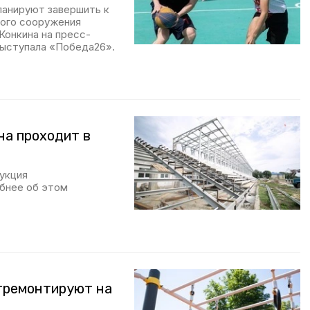
ланируют завершить к
ного сооружения
Конкина на пресс-
выступала «Победа26».
на проходит в
укция
бнее об этом
отремонтируют на