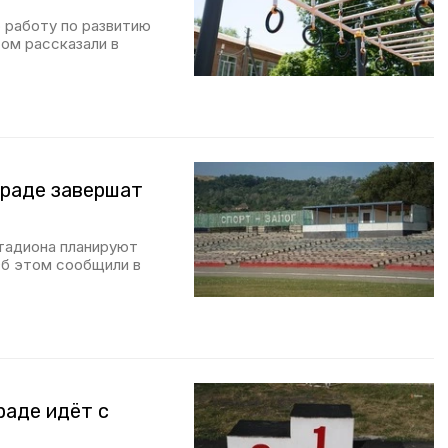
 работу по развитию
ом рассказали в
граде завершат
тадиона планируют
Об этом сообщили в
раде идёт с