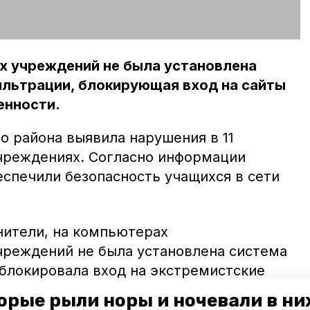
х учреждений не была установлена
ильтрации, блокирующая вход на сайты
енности.
о района выявила нарушения в 11
чреждениях. Согласно информации
еспечили безопасность учащихся в сети
нители, на компьютерах
реждений не была установлена система
 блокировала вход на экстремистские
орые рыли норы и ночевали в ни