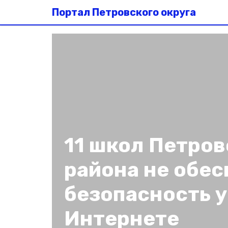
Портал Петровского округа
11 школ Петров
района не обе
безопасность 
Интернете