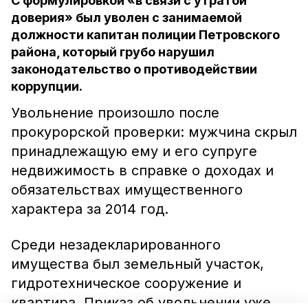
С формулировкой «в связи с утратой
доверия» был уволен с занимаемой
должности капитан полиции Петровского
района, который грубо нарушил
законодательство о противодействии
коррупции.
Увольнение произошло после
прокурорской проверки: мужчина скрыл
принадлежащую ему и его супруге
недвижимость в справке о доходах и
обязательствах имущественного
характера за 2014 год.
Среди незадекларированного
имущества был земельный участок,
гидротехническое сооружение и
квартира. Приказ об увольнении уже