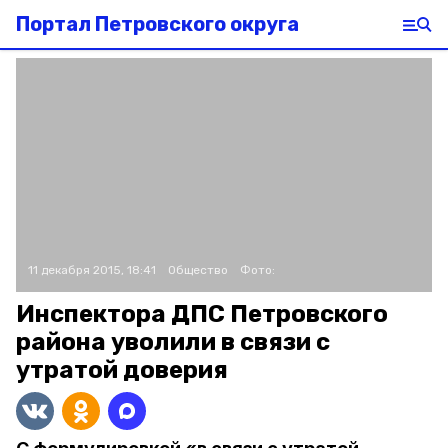
Портал Петровского округа
11 декабря 2015, 18:41
Общество
Фото:
Инспектора ДПС Петровского
района уволили в связи с
утратой доверия