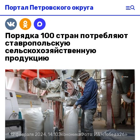
Портал Петровского округа
Порядка 100 стран потребляют
ставропольскую
сельскохозяйственную
продукцию
12 февраля 2024, 14:10
Экономика
Фото:
ИА «Победа26»