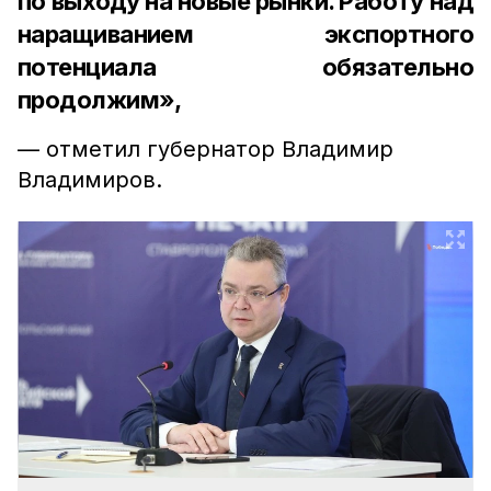
по выходу на новые рынки. Работу над
наращиванием экспортного
потенциала обязательно
продолжим»,
— отметил губернатор Владимир
Владимиров.