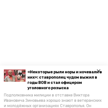
«Некоторые рыли норы и ночевали в
них»: ставрополец чудом выжил в
годы ВОВ и стал офицером
уголовного розыска
Подполковника милиции в отставке Виктора
Ивановича Зиновьева хорошо знают в ветеранских
и молодёжных организациях Ставрополья. Он