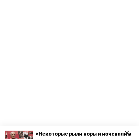
«Некоторые рыли норы и ночевали в