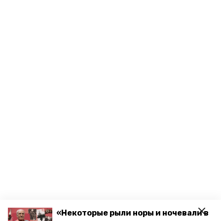
«Некоторые рыли норы и ночевали в