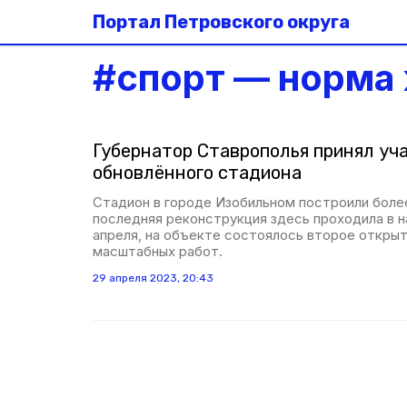
Портал Петровского округа
#
спорт — норма
Губернатор Ставрополья принял уч
обновлённого стадиона
Стадион в городе Изобильном построили более
последняя реконструкция здесь проходила в на
апреля, на объекте состоялось второе откры
масштабных работ.
29 апреля 2023, 20:43