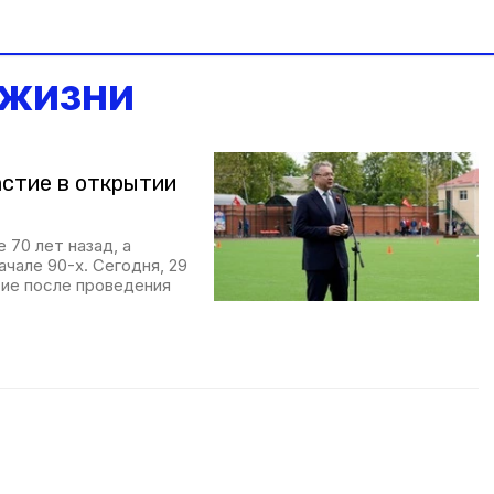
 жизни
астие в открытии
 70 лет назад, а
чале 90-х. Сегодня, 29
тие после проведения