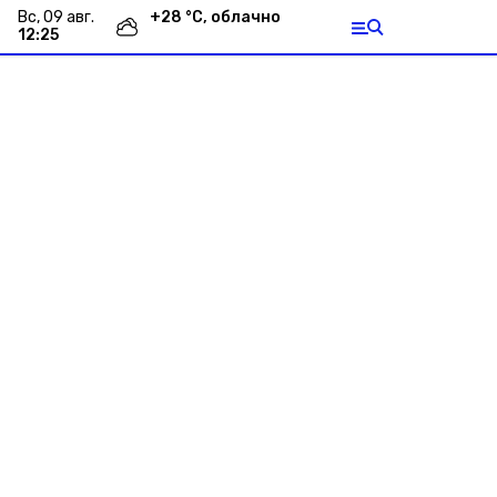
вс, 09 авг.
+
28
°С,
облачно
12:25