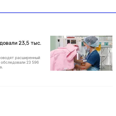
довали 23,5 тыс.
роводят расширенный
и обследовали 23 596
а.