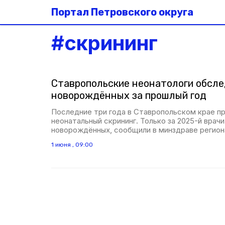
Портал Петровского округа
#
скрининг
Ставропольские неонатологи обсле
новорождённых за прошлый год
Последние три года в Ставропольском крае п
неонатальный скрининг. Только за 2025-й врач
новорождённых, сообщили в минздраве регион
1 июня , 09:00