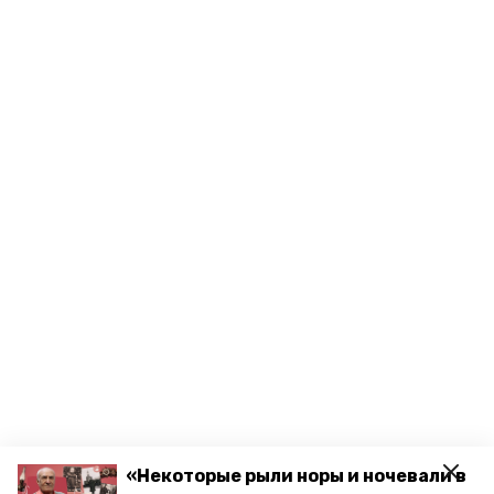
«Некоторые рыли норы и ночевали в