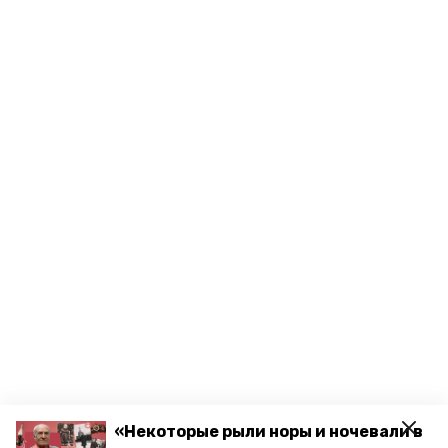
«Некоторые рыли норы и ночевали в