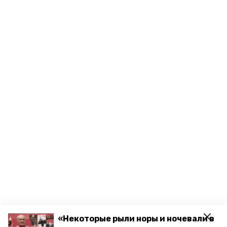
«Некоторые рыли норы и ночевали в