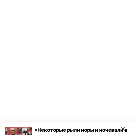
«Некоторые рыли норы и ночевали в