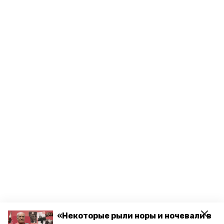
«Некоторые рыли норы и ночевали в