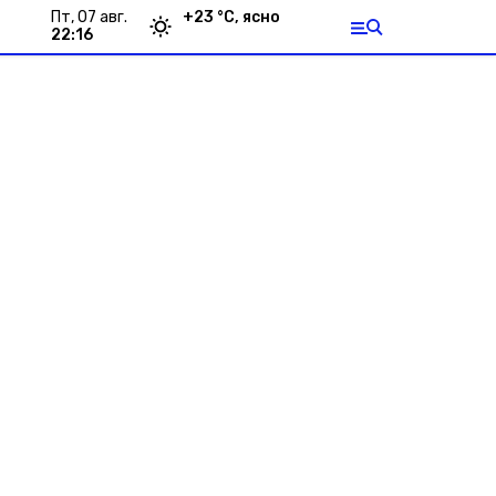
пт, 07 авг.
+
23
°С,
ясно
22:16