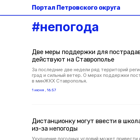
Портал Петровского округа
#
непогода
Две меры поддержки для пострада
действуют на Ставрополье
За последние две недели ряд территорий регио
град и сильный ветер. О мерах поддержки пос
в минЖКХ Ставрополья.
1 июня , 16:57
Дистанционку могут ввести в школ
из-за непогоды
Ухудшение погодных условий может привести 