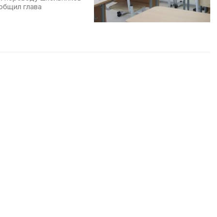
общил глава