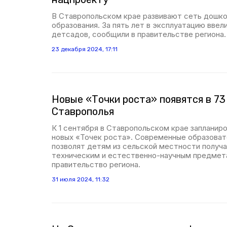
В Ставропольском крае развивают сеть дошк
образования. За пять лет в эксплуатацию ввел
детсадов, сообщили в правительстве региона.
23 декабря 2024, 17:11
Новые «Точки роста» появятся в 73
Ставрополья
К 1 сентября в Ставропольском крае запланир
новых «Точек роста». Современные образова
позволят детям из сельской местности получа
техническим и естественно-научным предмет
правительство региона.
31 июля 2024, 11:32