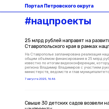
Портал Петровского округа
#
нацпроекты
25 млрд рублей направят на развит
Ставропольского края в рамках нац
На Ставрополье запланирована реализация нац
общим объёмом финансирования в 25 млрд руб
известно по итогам видеоконференции, котору
региона Владимир Владимиров с участием рук
министерств, ведомств и глав муниципалитето
7 августа 2025, 16:46
Свыше 30 детских садов возвели н
нацпроекту