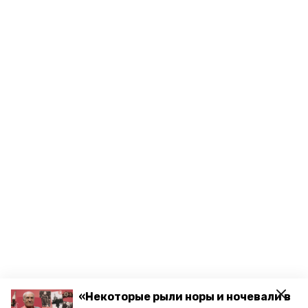
«Некоторые рыли норы и ночевали в