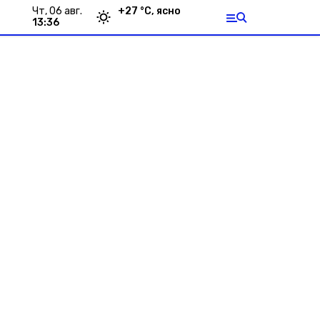
чт, 06 авг.
+
27
°С,
ясно
13:36