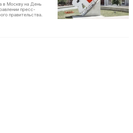
ла в Москву на День
равлении пресс-
ого правительства.