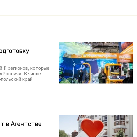
подготовку
 11 регионов, которые
 «Россия». В числе
польский край,
т в Агентстве