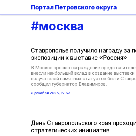
Портал Петровского округа
#
москва
Ставрополье получило награду за 
экспозиции к выставке «Россия»
В Москве прошло награждение представителей
внесли наибольший вклад в создание выставки
получателей памятных статуэток был и Ставро
сообщил губернатор Владимиров.
6 декабря 2023, 19:33
День Ставропольского края проходи
стратегических инициатив