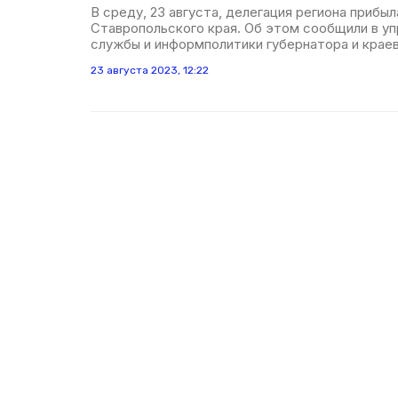
В среду, 23 августа, делегация региона прибы
Ставропольского края. Об этом сообщили в уп
службы и информполитики губернатора и краев
23 августа 2023, 12:22