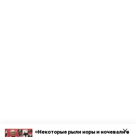
«Некоторые рыли норы и ночевали в