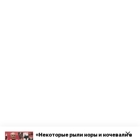
«Некоторые рыли норы и ночевали в