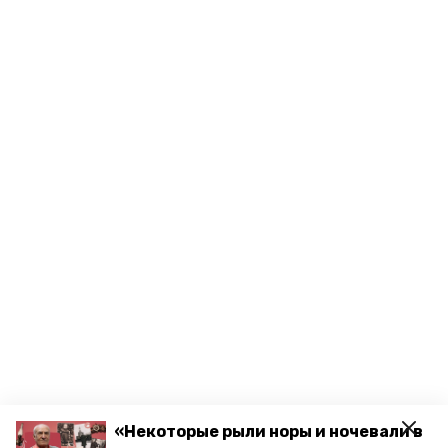
«Некоторые рыли норы и ночевали в