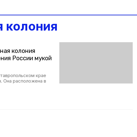
я колония
ная колония
ния России мукой
Ставропольском крае
. Она расположена в