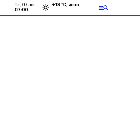
пт, 07 авг.
+
18
°С,
ясно
07:00