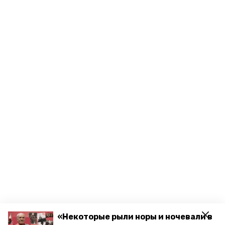
«Некоторые рыли норы и ночевали в