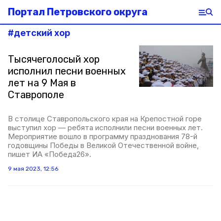
Портал Петровского округа
#
детский хор
Тысячеголосый хор
исполнил песни военных
лет на 9 Мая в
Ставрополе
В столице Ставропольского края на Крепостной горе
выступил хор — ребята исполнили песни военных лет.
Мероприятие вошло в программу празднования 78-й
годовщины Победы в Великой Отечественной войне,
пишет ИА «Победа26».
9 мая 2023, 12:56