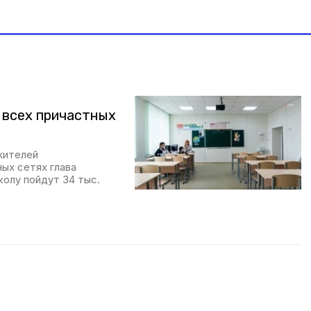
 всех причастных
жителей
ных сетях глава
колу пойдут 34 тыс.