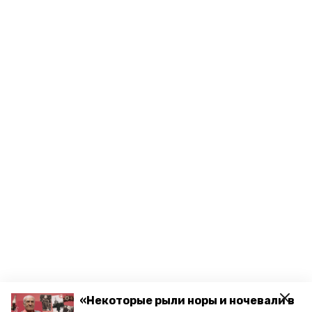
«Некоторые рыли норы и ночевали в