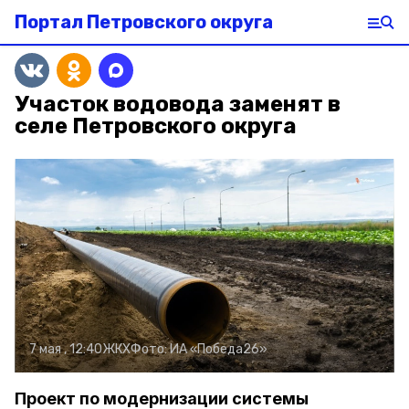
Портал Петровского округа
Участок водовода заменят в
селе Петровского округа
7 мая , 12:40
ЖКХ
Фото:
ИА «Победа26»
Проект по модернизации системы