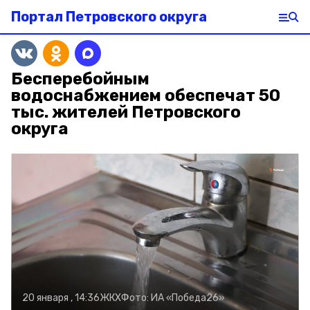
Портал Петровского округа
Бесперебойным
водоснабжением обеспечат 50
тыс. жителей Петровского
округа
20 января , 14:36
ЖКХ
Фото:
ИА «Победа26»