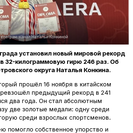
телеграм-канал Натальи Конкиной
ограда установил новый мировой рекорд
яв 32-килограммовую гирю 246 раз. Об
тровского округа Наталья Конкина.
торый прошёл 16 ноября в китайском
превзошёл предыдущий рекорд в 241
ся два года. Он стал абсолютным
азу две золотые медали: одну среди
вторую среди взрослых спортсменов.
ею помогло собственное упорство и