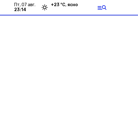
пт, 07 авг.
+
23
°С,
ясно
23:14