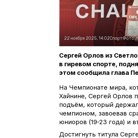
22 ноября 2025, 14:02
Спорт
Фото:
Сергей Орлов из Светл
в гиревом спорте, подн
этом сообщила глава Пе
На Чемпионате мира, ко
Хайнине, Сергей Орлов 
подъём, который держал
чемпионом, завоевав ср
юниоров (19-23 года) и 
Достигнуть титула Серг