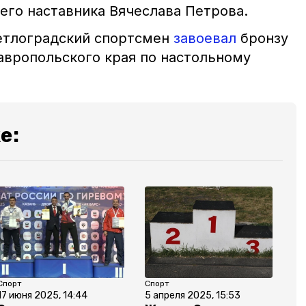
его наставника Вячеслава Петрова.
етлоградский спортсмен
завоевал
бронзу
авропольского края по настольному
е:
Спорт
Спорт
17 июня 2025, 14:44
5 апреля 2025, 15:53