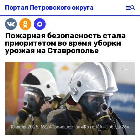
Портал Петровского округа
Пожарная безопасность стала
приоритетом во время уборки
урожая на Ставрополье
10 июля 2025, 16:24
Происшествия
Фото:
ИА «Победа26»