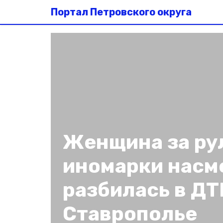
Портал Петровского округа
Женщина за ру
иномарки насм
разбилась в ДТ
Ставрополье