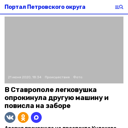
Портал Петровского округа
21 июня 2020, 18:34
Происшествия
Фото:
В Ставрополе легковушка
опрокинула другую машину и
повисла на заборе