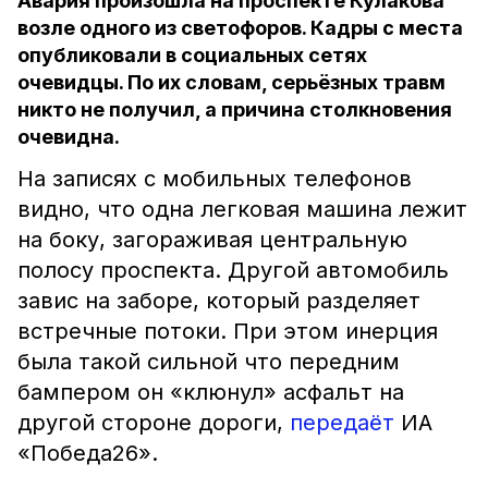
Авария произошла на проспекте Кулакова
возле одного из светофоров. Кадры с места
опубликовали в социальных сетях
очевидцы. По их словам, серьёзных травм
никто не получил, а причина столкновения
очевидна.
На записях с мобильных телефонов
видно, что одна легковая машина лежит
на боку, загораживая центральную
полосу проспекта. Другой автомобиль
завис на заборе, который разделяет
встречные потоки. При этом инерция
была такой сильной что передним
бампером он «клюнул» асфальт на
другой стороне дороги,
передаёт
ИА
«Победа26».