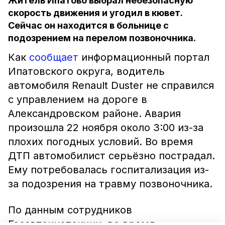
Житель Ипатово выбрал небезопасную
скорость движения и угодил в кювет.
Сейчас он находится в больнице с
подозрением на перелом позвоночника.
Как
сообщает
информационный портал
Ипатовского округа, водитель
автомобиля Renault Duster не справился
с управлением на дороге в
Александровском районе. Авария
произошла 22 ноября около 3:00 из-за
плохих погодных условий. Во время
ДТП автомобилист серьёзно пострадал.
Ему потребовалась госпитализация из-
за подозрения на травму позвоночника.
По данным сотрудников
Госавтоинспекции, во время