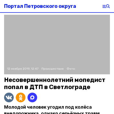
Портал Петровского округа
12 ноября 2019, 12:47
Происшествия
Фото:
Несовершеннолетний мопедист
попал в ДТП в Светлограде
Молодой человек угодил под колёса
внедорожника, однако серьёзных травм