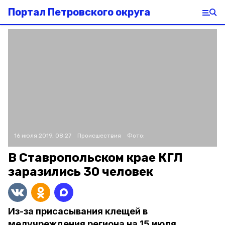
Портал Петровского округа
16 июля 2019, 08:27
Происшествия
Фото:
В Ставропольском крае КГЛ
заразились 30 человек
Из-за присасывания клещей в
медучреждения региона на 15 июля